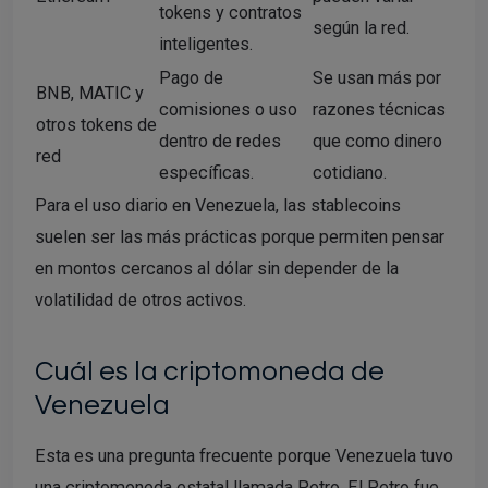
tokens y contratos
según la red.
inteligentes.
Pago de
Se usan más por
BNB, MATIC y
comisiones o uso
razones técnicas
otros tokens de
dentro de redes
que como dinero
red
específicas.
cotidiano.
Para el uso diario en Venezuela, las stablecoins
suelen ser las más prácticas porque permiten pensar
en montos cercanos al dólar sin depender de la
volatilidad de otros activos.
Cuál es la criptomoneda de
Venezuela
Esta es una pregunta frecuente porque Venezuela tuvo
una criptomoneda estatal llamada Petro. El Petro fue