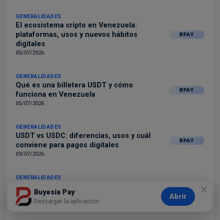
GENERALIDADES
El ecosistema cripto en Venezuela:
plataformas, usos y nuevos hábitos
BPAY
digitales
05/07/2026
GENERALIDADES
Qué es una billetera USDT y cómo
BPAY
funciona en Venezuela
05/07/2026
GENERALIDADES
USDT vs USDC: diferencias, usos y cuál
BPAY
conviene para pagos digitales
03/07/2026
GENERALIDADES
Cómo comprar USDT con bolívares en
BPAY
Buyesia Pay
Venezuela de forma segura
Abrir
Descargar la aplicación
03/07/2026