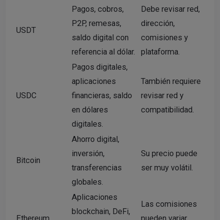
Pagos, cobros,
Debe revisar red,
P2P, remesas,
dirección,
USDT
saldo digital con
comisiones y
referencia al dólar.
plataforma.
Pagos digitales,
aplicaciones
También requiere
USDC
financieras, saldo
revisar red y
en dólares
compatibilidad.
digitales.
Ahorro digital,
inversión,
Su precio puede
Bitcoin
transferencias
ser muy volátil.
globales.
Aplicaciones
Las comisiones
blockchain, DeFi,
Ethereum
pueden variar