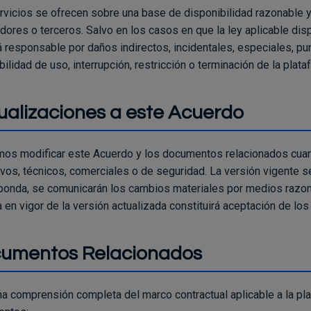
rvicios se ofrecen sobre una base de disponibilidad razonable y
dores o terceros. Salvo en los casos en que la ley aplicable di
á responsable por daños indirectos, incidentales, especiales, pu
ilidad de uso, interrupción, restricción o terminación de la plat
ualizaciones a este Acuerdo
os modificar este Acuerdo y los documentos relacionados cuand
ivos, técnicos, comerciales o de seguridad. La versión vigente se
ponda, se comunicarán los cambios materiales por medios razonab
 en vigor de la versión actualizada constituirá aceptación de lo
umentos Relacionados
na comprensión completa del marco contractual aplicable a la pla