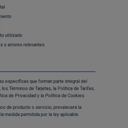
tal
miento
to utilizado
s o errores relevantes
as específicas que forman parte integral del
los Términos de Tarjetas, la Política de Tarifas,
tica de Privacidad y la Política de Cookies.
co de producto o servicio, prevalecerá la
a medida permitida por la ley aplicable.