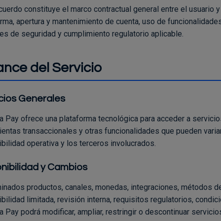
cuerdo constituye el marco contractual general entre el usuario 
orma, apertura y mantenimiento de cuenta, uso de funcionalidades
les de seguridad y cumplimiento regulatorio aplicable.
ance del Servicio
cios Generales
 Pay ofrece una plataforma tecnológica para acceder a servicios f
entas transaccionales y otras funcionalidades que pueden variar s
bilidad operativa y los terceros involucrados.
nibilidad y Cambios
inados productos, canales, monedas, integraciones, métodos de
bilidad limitada, revisión interna, requisitos regulatorios, condi
 Pay podrá modificar, ampliar, restringir o descontinuar servici