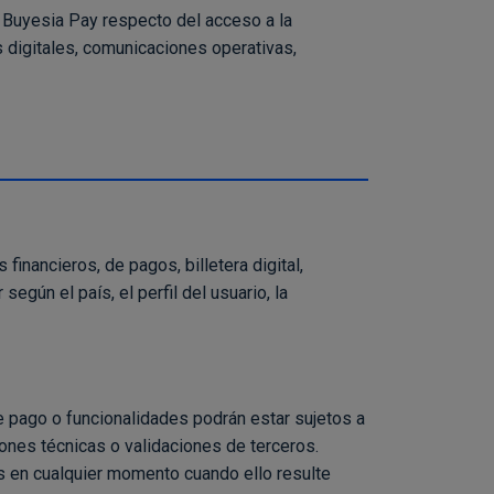
y Buyesia Pay respecto del acceso a la
 digitales, comunicaciones operativas,
inancieros, de pagos, billetera digital,
egún el país, el perfil del usuario, la
 pago o funcionalidades podrán estar sujetos a
ciones técnicas o validaciones de terceros.
os en cualquier momento cuando ello resulte