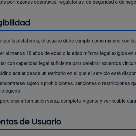
ble por razones operativas, regulatorias, de seguridad o de nego
gibilidad
ilizar la plataforma, el usuario debe cumplir como mínimo con la
er al menos 18 años de edad o la edad mínima legal exigida en s
tar con capacidad legal suficiente para celebrar acuerdos vincul
idir o actuar desde un territorio en el que el servicio esté dispo
encontrarse sujeto a prohibiciones, sanciones o restricciones qu
nológicos
porcionar información veraz, completa, vigente y verificable dura
ntas de Usuario