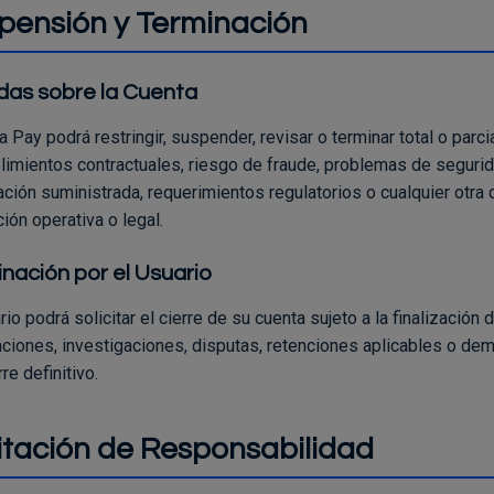
pensión y Terminación
das sobre la Cuenta
 Pay podrá restringir, suspender, revisar o terminar total o par
limientos contractuales, riesgo de fraude, problemas de segurida
ción suministrada, requerimientos regulatorios o cualquier otra 
ión operativa o legal.
nación por el Usuario
rio podrá solicitar el cierre de su cuenta sujeto a la finalizació
caciones, investigaciones, disputas, retenciones aplicables o d
rre definitivo.
itación de Responsabilidad