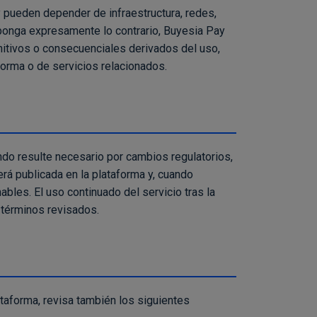
 pueden depender de infraestructura, redes,
sponga expresamente lo contrario, Buyesia Pay
nitivos o consecuenciales derivados del uso,
aforma o de servicios relacionados.
o resulte necesario por cambios regulatorios,
rá publicada en la plataforma y, cuando
les. El uso continuado del servicio tras la
s términos revisados.
taforma, revisa también los siguientes