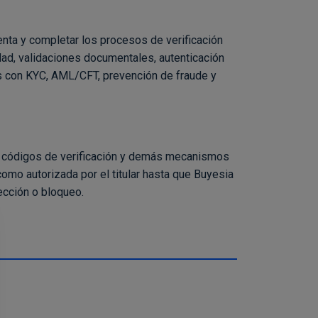
enta y completar los procesos de verificación
ad, validaciones documentales, autenticación
s con KYC, AML/CFT, prevención de fraude y
s, códigos de verificación y demás mecanismos
omo autorizada por el titular hasta que Buyesia
ección o bloqueo.