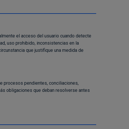
cialmente el acceso del usuario cuando detecte
d, uso prohibido, inconsistencias en la
circunstancia que justifique una medida de
n de procesos pendientes, conciliaciones,
emás obligaciones que deban resolverse antes