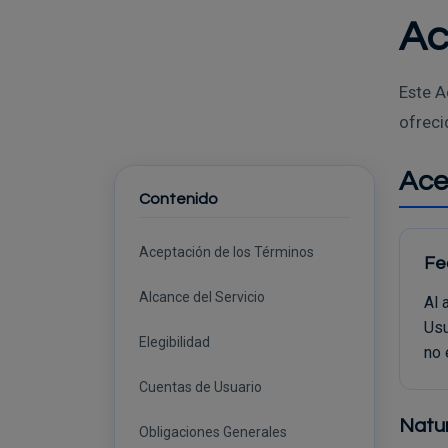
Ac
Este A
ofreci
Ace
Contenido
Aceptación de los Términos
Fe
Alcance del Servicio
Al 
Usu
Elegibilidad
no 
Cuentas de Usuario
Natu
Obligaciones Generales