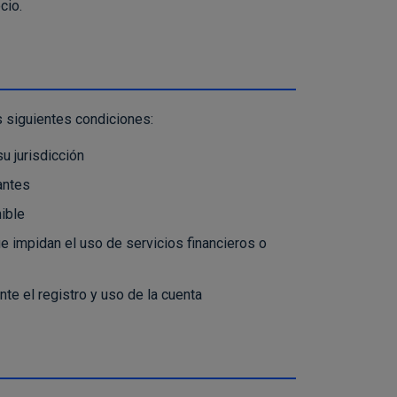
cio.
s siguientes condiciones:
u jurisdicción
antes
nible
e impidan el uso de servicios financieros o
nte el registro y uso de la cuenta